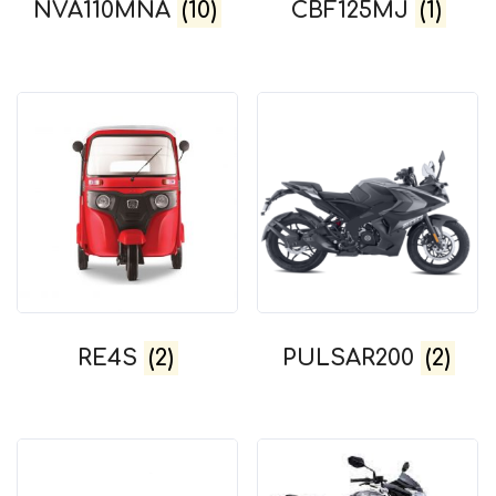
NVA110MNA
(10)
CBF125MJ
(1)
RE4S
(2)
PULSAR200
(2)