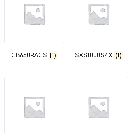
CB650RACS
(1)
SXS1000S4X
(1)