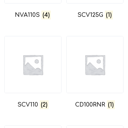
NVA110S
(4)
SCV125G
(1)
SCV110
(2)
CD100RNR
(1)