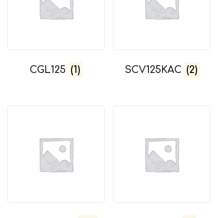
CGL125
(1)
SCV125KAC
(2)