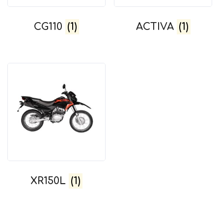
CG110
(1)
ACTIVA
(1)
XR150L
(1)