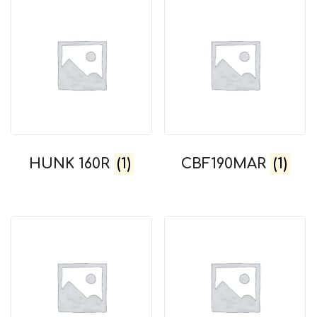
HUNK 160R
(1)
CBF190MAR
(1)