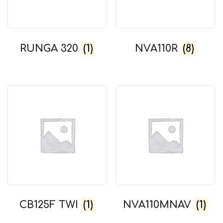
RUNGA 320
(1)
NVA110R
(8)
CB125F TWI
(1)
NVA110MNAV
(1)