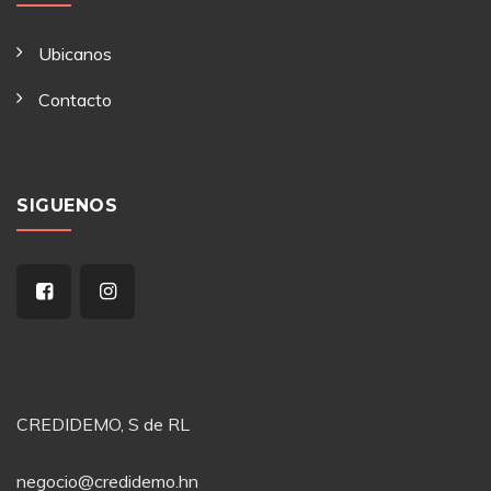
Ubicanos
Contacto
SIGUENOS
CREDIDEMO, S de RL
negocio@credidemo.hn