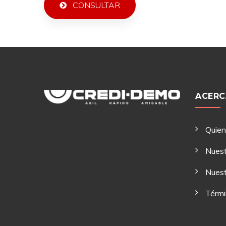
CONSULTAR
ACERC
Quie
Nuest
Nuest
Térmi