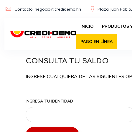
Skip
Contacto: negocio@credidemo.hn
Plaza Juan Pablo,
to
content
INICIO
PRODUCTOS Y
PAGO EN LÍNEA
CONSULTA TU SALDO
INGRESE CUALQUIERA DE LAS SIGUIENTES OP
INGRESA TU IDENTIDAD