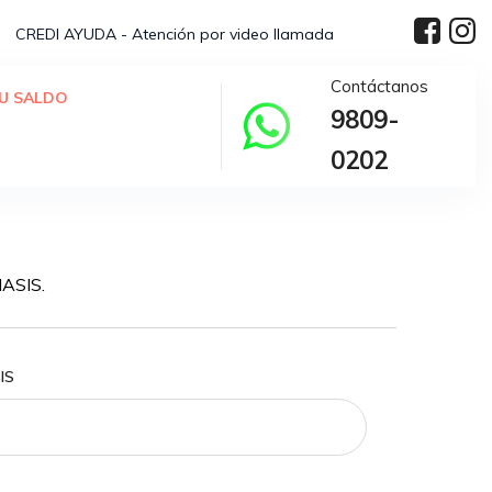
CREDI AYUDA - Atención por video llamada
Contáctanos
U SALDO
9809-
0202
ASIS.
IS