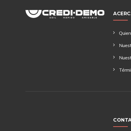
ACERC
Quie
Nuest
Nuest
Térmi
CONT