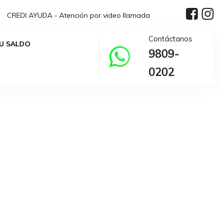
CREDI AYUDA - Atención por video llamada
Contáctanos
U SALDO
9809-
0202