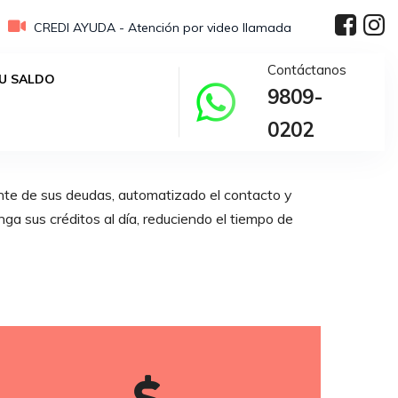
CREDI AYUDA - Atención por video llamada
Contáctanos
U SALDO
9809-
0202
ante de sus deudas, automatizado el contacto y
nga sus créditos al día, reduciendo el tiempo de