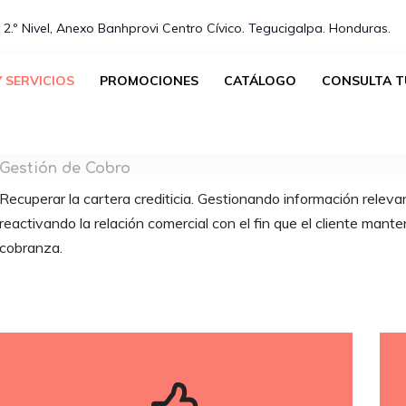
 2.º Nivel, Anexo Banhprovi Centro Cívico. Tegucigalpa. Honduras.⁣
 SERVICIOS
PROMOCIONES
CATÁLOGO
CONSULTA T
CREDI - COBRO
Gestión de Cobro
Recuperar la cartera crediticia. Gestionando información relev
reactivando la relación comercial con el fin que el cliente mante
cobranza.