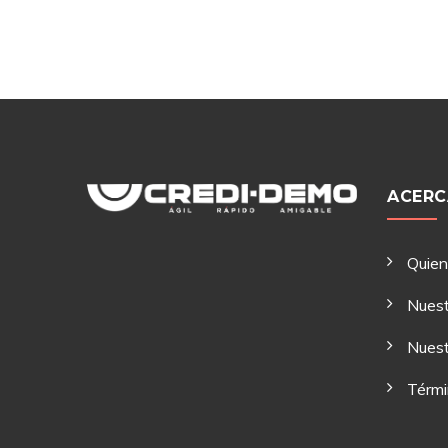
ACERC
Quie
Nuest
Nuest
Térmi