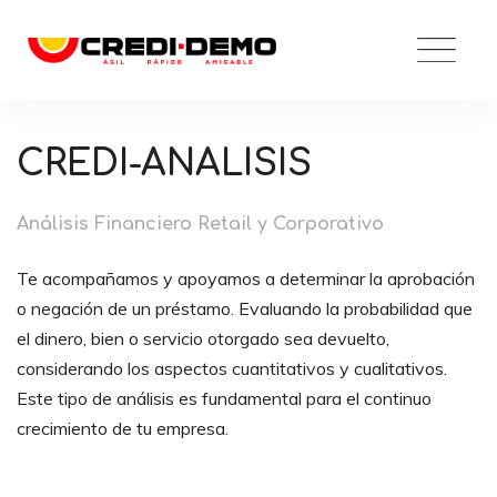
Skip
to
content
CREDI-ANALISIS
Análisis Financiero Retail y Corporativo
Te acompañamos y apoyamos a determinar la aprobación
o negación de un préstamo. Evaluando la probabilidad que
el dinero, bien o servicio otorgado sea devuelto,
considerando los aspectos cuantitativos y cualitativos.
Este tipo de análisis es fundamental para el continuo
crecimiento de tu empresa.