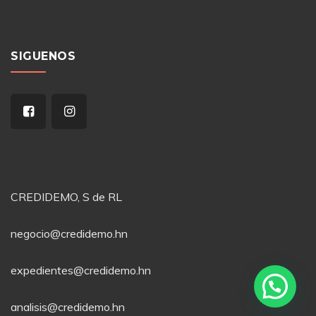
SIGUENOS
CREDIDEMO, S de RL
negocio@credidemo.hn
expedientes@credidemo.hn
analisis@credidemo.hn