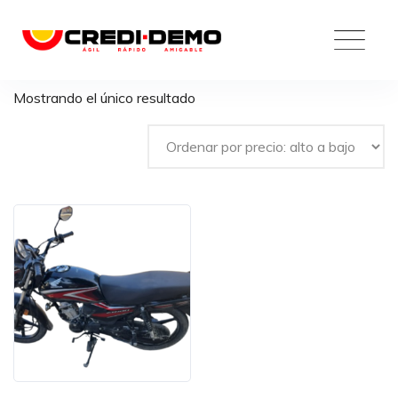
Skip
to
content
Mostrando el único resultado