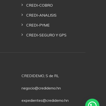
CREDI-COBRO
CREDI-ANALISIS
CREDI-PYME
CREDI-SEGURO Y GPS
CREDIDEMO, S de RL
negocio@credidemo.hn
expedientes@credidemo.hn