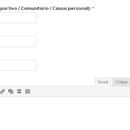
eportivo / Comunitario / Causa personal):
*
Visual
Código