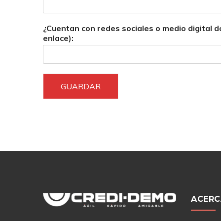
¿Cuentan con redes sociales o medio digital do
enlace):
GUARDAR
ACERC