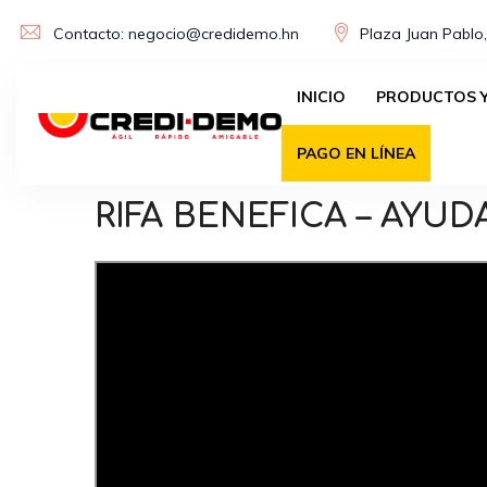
Skip
Contacto: negocio@credidemo.hn
Plaza Juan Pablo,
to
content
INICIO
PRODUCTOS Y
PAGO EN LÍNEA
RIFA BENEFICA – AYUD