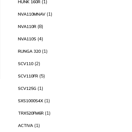
1
1
HUNK 160R
producto
1
1
NVA110MNAV
producto
8
8
NVA110R
productos
4
4
NVA110S
productos
1
1
RUNGA 320
producto
2
2
SCV110
productos
5
5
SCV110FR
productos
1
1
SCV125G
producto
1
1
SXS1000S4X
producto
1
1
TRX520FM6R
producto
1
1
ACTIVA