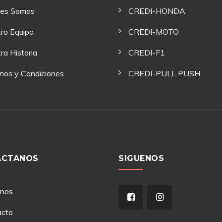
nes Somos
CREDI-HONDA
ro Equipo
CREDI-MOTO
ra Historia
CREDI-F1
nos y Condiciones
CREDI-PULL PUSH
ACTANOS
SIGUENOS
anos
acto