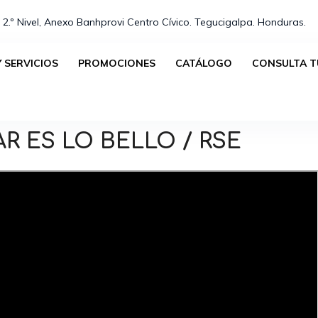
 2.º Nivel, Anexo Banhprovi Centro Cívico. Tegucigalpa. Honduras.⁣
 SERVICIOS
PROMOCIONES
CATÁLOGO
CONSULTA T
AR ES LO BELLO / RSE