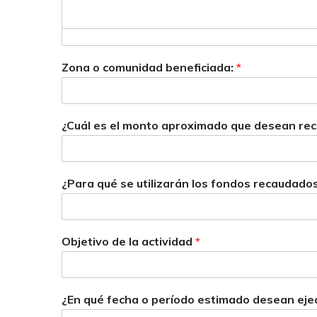
Zona o comunidad beneficiada:
*
¿Cuál es el monto aproximado que desean re
¿Para qué se utilizarán los fondos recaudado
Objetivo de la actividad
*
¿En qué fecha o período estimado desean ejec