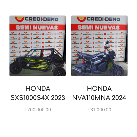
HONDA
HONDA
SXS1000S4X 2023
NVA110MNA 2024
L
700,000.00
L
31,000.00