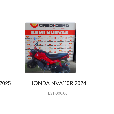
2025
HONDA NVA110R 2024
L
31,000.00