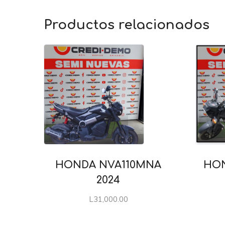
Productos relacionados
HONDA NVA110MNA
HON
2024
L
31,000.00