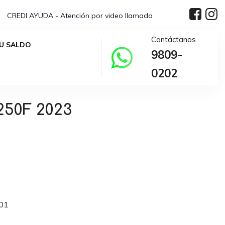
CREDI AYUDA - Atención por video llamada
Contáctanos
U SALDO
9809-
0202
50F 2023
01