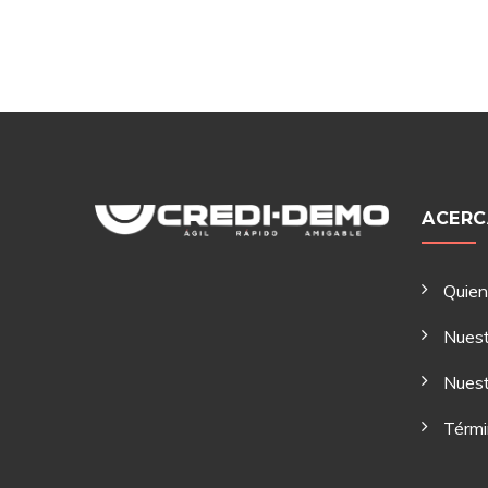
ACERC
Quie
Nuest
Nuest
Térmi