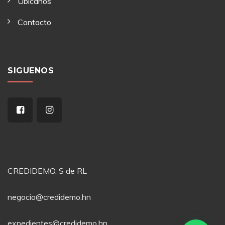
Ubicanos
Contacto
SIGUENOS
CREDIDEMO, S de RL
negocio@credidemo.hn
expedientes@credidemo.hn