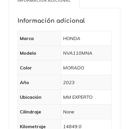
INFORMACIÓN ADICIONAL
Información adicional
Marca
HONDA
Modelo
NVA110MNA
Color
MORADO
Año
2023
Ubicación
MM EXPERTO
Cilindraje
None
Kilometraje
14849.0