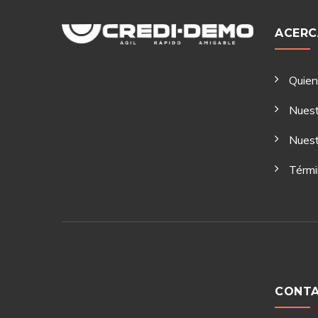
ACERC
Quie
Nuest
Nuest
Térmi
CONT