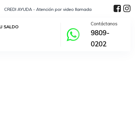
CREDI AYUDA - Atención por video llamada
Contáctanos
U SALDO
9809-
elección.
0202