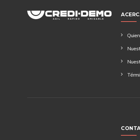
ACERC
Quie
Nuest
Nuest
Térmi
CONT