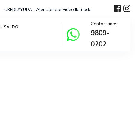
CREDI AYUDA - Atención por video llamada
Contáctanos
U SALDO
9809-
elección.
0202