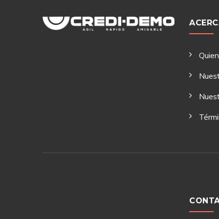
ACERC
Quie
Nuest
Nuest
Térmi
CONT