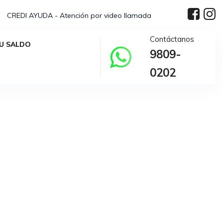
CREDI AYUDA - Atención por video llamada
Contáctanos
U SALDO
9809-
elección.
0202