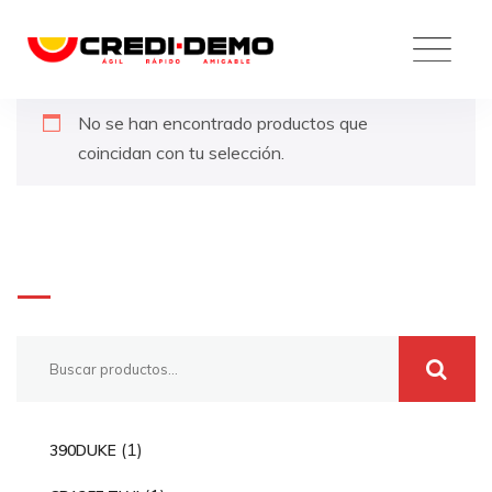
Skip
to
content
No se han encontrado productos que
coincidan con tu selección.
Buscar
1
1
390DUKE
p