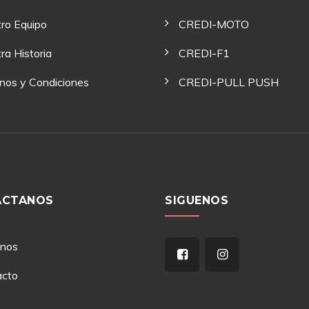
ro Equipo
CREDI-MOTO
ra Historia
CREDI-F1
nos y Condiciones
CREDI-PULL PUSH
ACTANOS
SIGUENOS
anos
acto