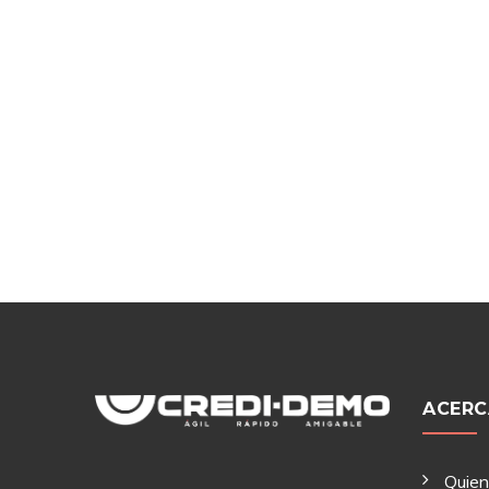
ACERC
Quie