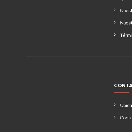
Nuest
Nuest
Térmi
CONT
Ubic
Cont