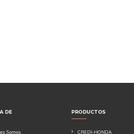
A DE
PRODUCTOS
nes Somos
CREDI-HONDA