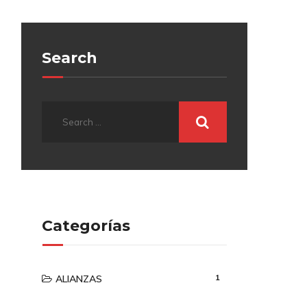
Search
Categorías
1
ALIANZAS