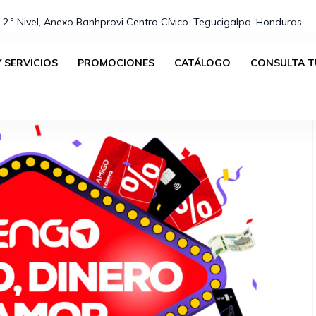
 2.º Nivel, Anexo Banhprovi Centro Cívico. Tegucigalpa. Honduras.⁣
 SERVICIOS
PROMOCIONES
CATÁLOGO
CONSULTA T
ALIANZAS