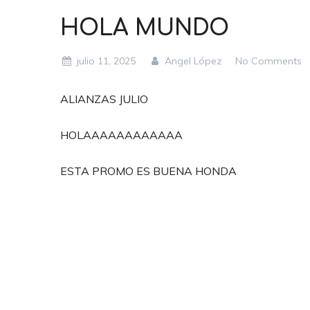
HOLA MUNDO
julio 11, 2025
Angel López
No Comments
ALIANZAS JULIO
HOLAAAAAAAAAAAA
ESTA PROMO ES BUENA HONDA