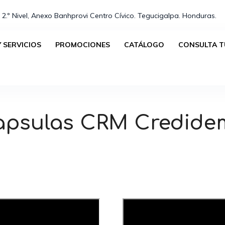
 2.º Nivel, Anexo Banhprovi Centro Cívico. Tegucigalpa. Honduras.⁣
 SERVICIOS
PROMOCIONES
CATÁLOGO
CONSULTA T
apsulas CRM Credide