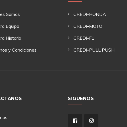
nes Somos
CREDI-HONDA
ro Equipo
CREDI-MOTO
ra Historia
CREDI-F1
nos y Condiciones
CREDI-PULL PUSH
ACTANOS
SIGUENOS
anos