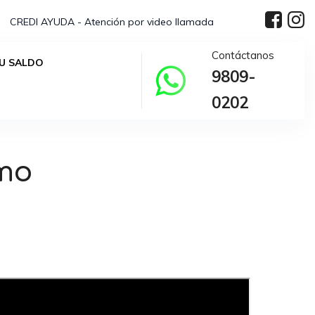
CREDI AYUDA - Atención por video llamada
Contáctanos
U SALDO
9809-
0202
mo