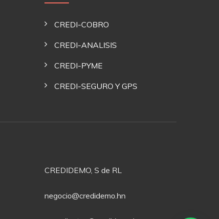
CREDI-COBRO
CREDI-ANALISIS
CREDI-PYME
CREDI-SEGURO Y GPS
CREDIDEMO, S de RL
negocio@credidemo.hn