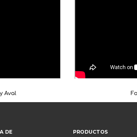
y Aval
Fo
A DE
PRODUCTOS