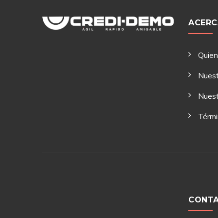
ACERC
Quie
Nuest
Nuest
Térmi
CONT