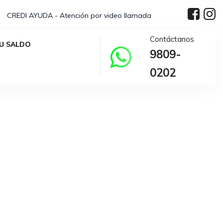
CREDI AYUDA - Atención por video llamada
Contáctanos
U SALDO
9809-
0202