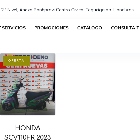
 2.º Nivel, Anexo Banhprovi Centro Cívico. Tegucigalpa. Honduras.⁣
 SERVICIOS
PROMOCIONES
CATÁLOGO
CONSULTA T
Mostrando el único resultado
¡OFERTA!
HONDA
SCV110FR 2023