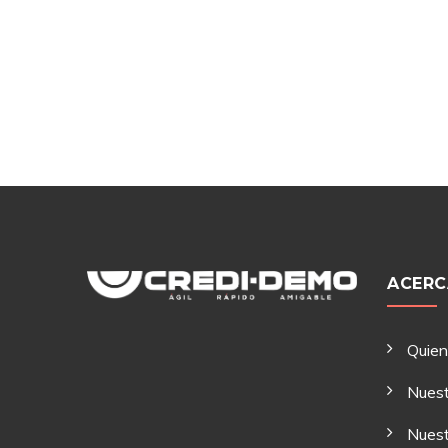
ACERC
Quie
Nuest
Nuest