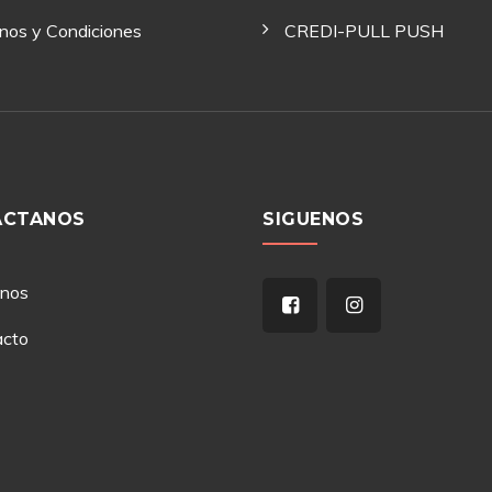
nos y Condiciones
CREDI-PULL PUSH
ACTANOS
SIGUENOS
anos
acto