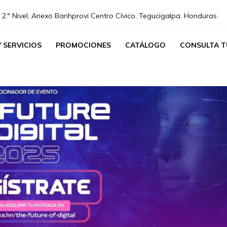
 2.º Nivel, Anexo Banhprovi Centro Cívico. Tegucigalpa. Honduras.⁣
 SERVICIOS
PROMOCIONES
CATÁLOGO
CONSULTA T