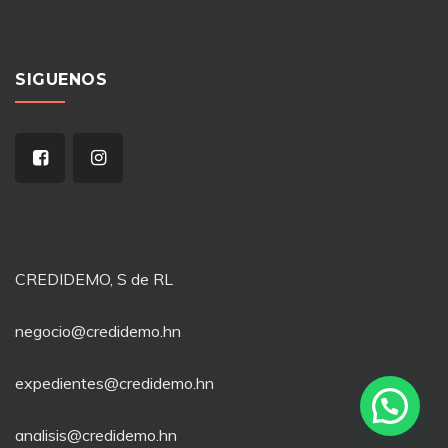
SIGUENOS
CREDIDEMO, S de RL
negocio@credidemo.hn
expedientes@credidemo.hn
analisis@credidemo.hn