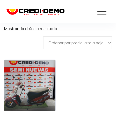
Skip
to
content
Mostrando el único resultado