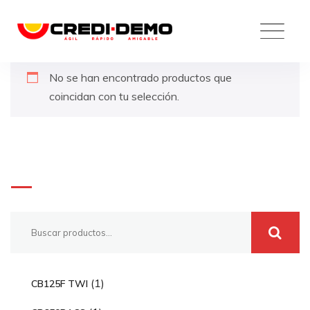
Skip
to
content
No se han encontrado productos que
coincidan con tu selección.
Buscar
1
1
CB125F TWI
p