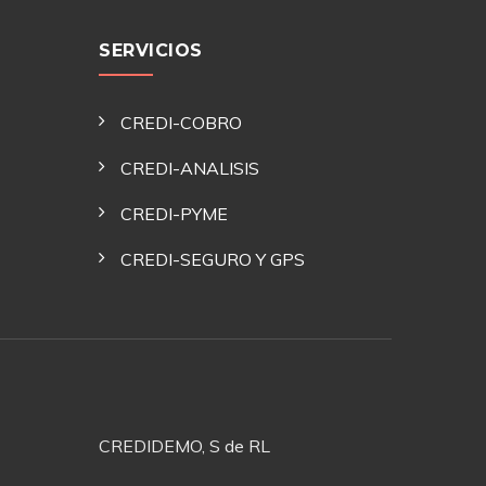
SERVICIOS
CREDI-COBRO
CREDI-ANALISIS
CREDI-PYME
CREDI-SEGURO Y GPS
CREDIDEMO, S de RL