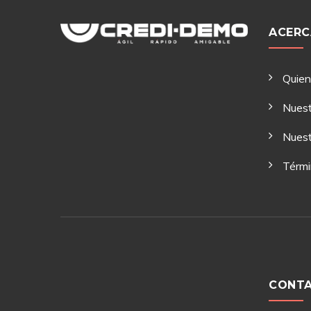
ACERC
Quie
Nuest
Nuest
Térmi
CONT