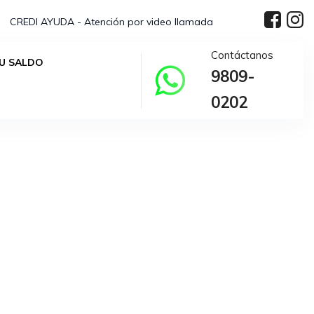
CREDI AYUDA - Atención por video llamada
Contáctanos
U SALDO
9809-
elección.
0202