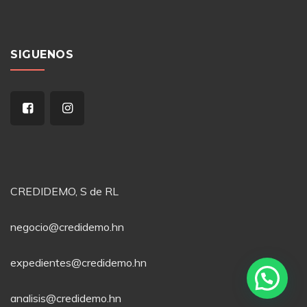
SIGUENOS
CREDIDEMO, S de RL
negocio@credidemo.hn
expedientes@credidemo.hn
analisis@credidemo.hn