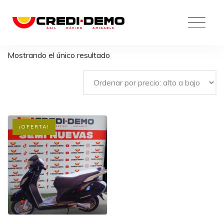
Skip
to
content
Mostrando el único resultado
¡OFERTA!