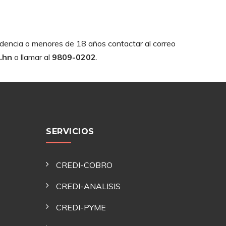
sidencia o menores de 18 años contactar al correo
.hn
o llamar al
9809-0202
.
SERVICIOS
CREDI-COBRO
CREDI-ANALISIS
CREDI-PYME