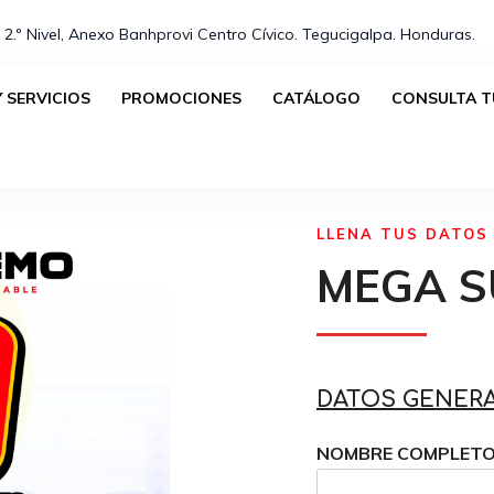
 2.º Nivel, Anexo Banhprovi Centro Cívico. Tegucigalpa. Honduras.⁣
 SERVICIOS
PROMOCIONES
CATÁLOGO
CONSULTA T
LLENA TUS DATOS
MEGA S
DATOS GENER
NOMBRE COMPLET