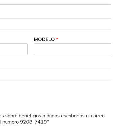
MODELO
*
as sobre beneficios o dudas escribanos al correo
al numero 9208-7419"