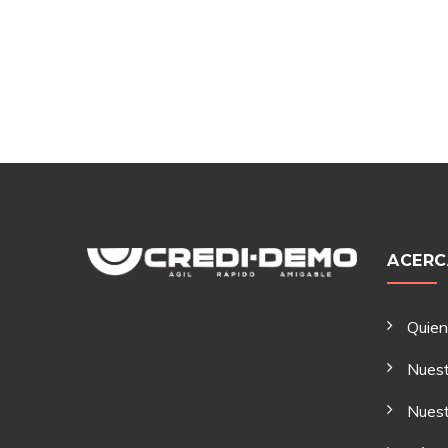
ACERC
Quie
Nuest
Nuest