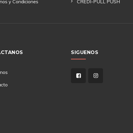
nos y Condiciones
CREDI-PULL PUSH
ACTANOS
SIGUENOS
anos
acto