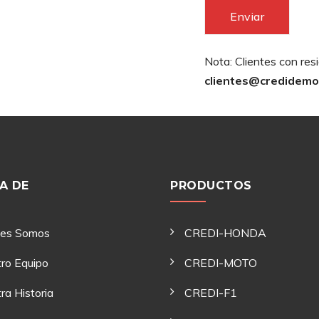
Enviar
Nota: Clientes con re
clientes@credidemo
A DE
PRODUCTOS
nes Somos
CREDI-HONDA
ro Equipo
CREDI-MOTO
ra Historia
CREDI-F1