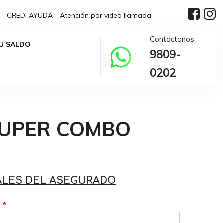
CREDI AYUDA - Atención por video llamada
Contáctanos
U SALDO
9809-
0202
UPER COMBO
ALES DEL ASEGURADO
O
*