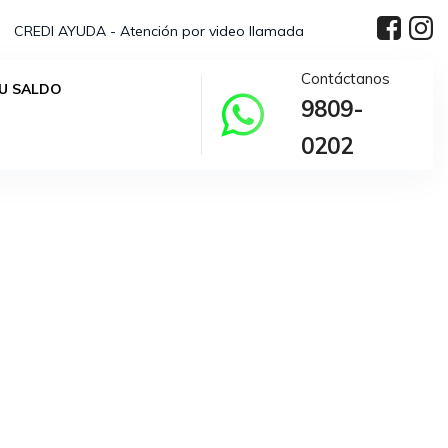
CREDI AYUDA - Atención por video llamada
Contáctanos
U SALDO
9809-
elección.
0202