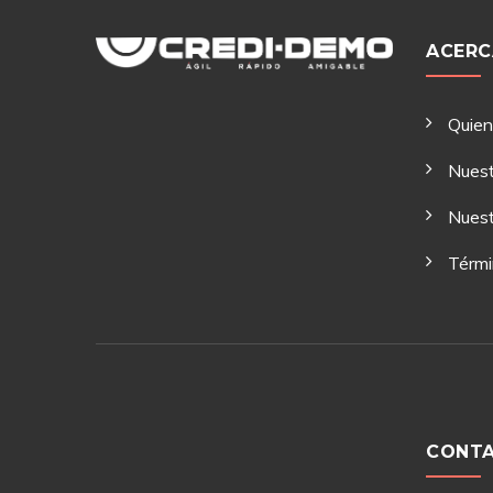
ACERC
Quie
Nuest
Nuest
Térmi
CONT