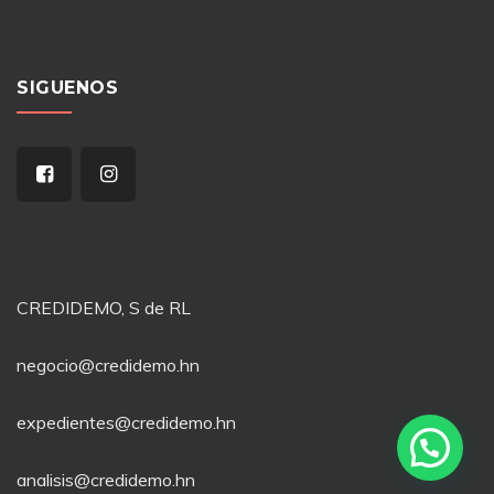
SIGUENOS
CREDIDEMO, S de RL
negocio@credidemo.hn
expedientes@credidemo.hn
analisis@credidemo.hn