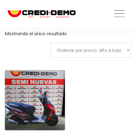
Skip
to
content
Mostrando el único resultado