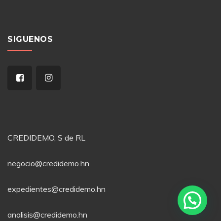
SIGUENOS
CREDIDEMO, S de RL
negocio@credidemo.hn
expedientes@credidemo.hn
analisis@credidemo.hn