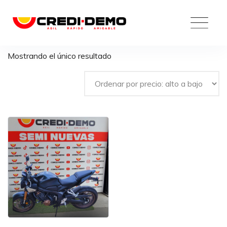
Skip
to
content
Mostrando el único resultado