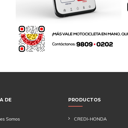
A DE
PRODUCTOS
nes Somos
CREDI-HONDA