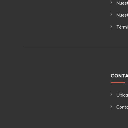
Nuest
Nuest
Térmi
CONT
Ubic
Cont