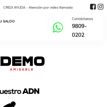
CREDI AYUDA - Atención por video llamada
Contáctanos
U SALDO
9809-
0202