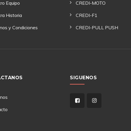
ro Equipo
CREDI-MOTO
ra Historia
CREDI-F1
nos y Condiciones
CREDI-PULL PUSH
ACTANOS
SIGUENOS
anos
acto